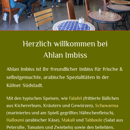
Herzlich willkommen bei
Ahlan Imbiss
Ahlan Imbiss ist Ihr freundlicher Imbiss für frische &
selbstgemachte, arabische Spezialitäten in der
Kölner Südstadt.
Mit den typischen Speisen, wie
Falafel
(frittierte Bällchen
aus Kichererbsen, Kräutern und Gewürzen),
Schawarma
(mariniertes und am Spieß gegrilltes Hähnchenfleisch),
Halloumi
(arabischer Käse),
Makali
und
Tabboule
(Salat aus
Petersilie, Tomaten und Zwiebeln) sowie den beliebten,