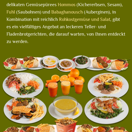
delikaten Gemüsepürees
Hommos
(Kichererbsen, Sesam),
Fuhl
(Saubohnen) und
Babaghanousch
(Auberginen), in
Kombination mit reichlich
Rohkostgemüse und Salat
, gibt
es ein vielfältiges Angebot an leckeren Teller- und
Fladenbrotgerichten, die darauf warten, von Ihnen entdeckt
zu werden.